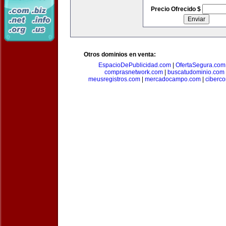
Precio Ofrecido $
Otros dominios en venta:
EspacioDePublicidad.com
|
OfertaSegura.com
comprasnetwork.com
|
buscatudominio.com
meusregistros.com
|
mercadocampo.com
|
ciberc