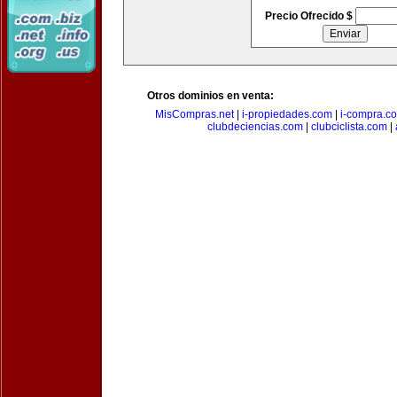
Precio Ofrecido $
Otros dominios en venta:
MisCompras.net
|
i-propiedades.com
|
i-compra.c
clubdeciencias.com
|
clubciclista.com
|