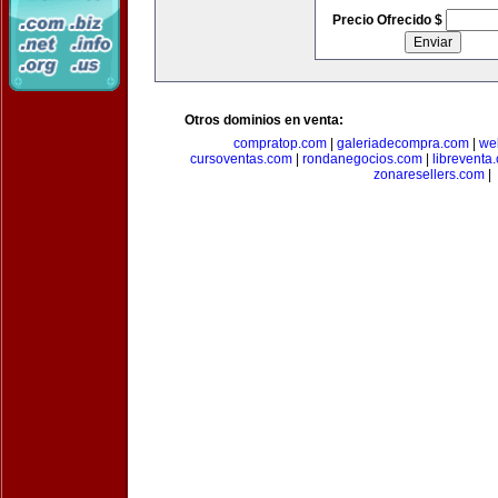
Precio Ofrecido $
Otros dominios en venta:
compratop.com
|
galeriadecompra.com
|
we
cursoventas.com
|
rondanegocios.com
|
libreventa
zonaresellers.com
|