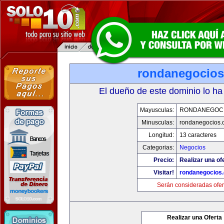
rondanegocio
El dueño de este dominio lo ha
Mayusculas:
RONDANEGOC
Minusculas:
rondanegocios.
Longitud:
13 caracteres
Categorias:
Negocios
Precio:
Realizar una of
Visitar!
rondanegocios
Serán consideradas ofer
Realizar una Oferta