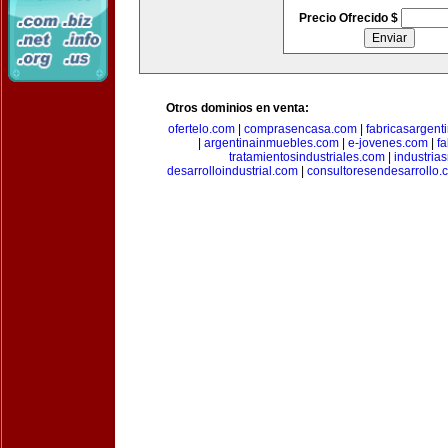
Precio Ofrecido $
Otros dominios en venta:
ofertelo.com
|
comprasencasa.com
|
fabricasargent
|
argentinainmuebles.com
|
e-jovenes.com
|
fa
tratamientosindustriales.com
|
industria
desarrolloindustrial.com
|
consultoresendesarrollo.