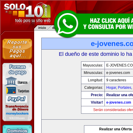
e-jovenes.c
El dueño de este dominio lo ha
Mayusculas:
E-JOVENES.C
Minusculas:
e-jovenes.com
Longitud:
9 caracteres
Categorias:
Hogar
,
Portales
,
Precio:
Realizar una ofe
Visitar!
e-jovenes.com
Serán consideradas ofer
Realizar una Oferta