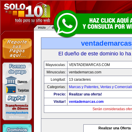
ventademarca
El dueño de este dominio lo ha
Mayusculas:
VENTADEMARCAS.COM
Minusculas:
ventademarcas.com
Longitud:
13 caracteres
Categorias:
Marcas y Patentes
,
Ventas y Comercial
Precio:
Realizar una oferta!
Visitar!
ventademarcas.com
Serán consideradas ofer
Realizar una Oferta