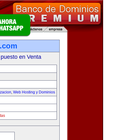
s.com
 puesto en Venta
izacion
,
Web Hosting y Dominios
tas