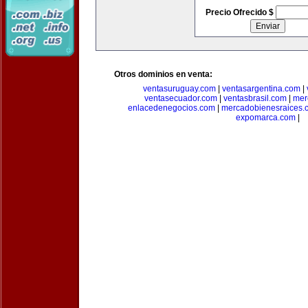
Precio Ofrecido $
Otros dominios en venta:
ventasuruguay.com
|
ventasargentina.com
|
ventasecuador.com
|
ventasbrasil.com
|
mer
enlacedenegocios.com
|
mercadobienesraices.
expomarca.com
|