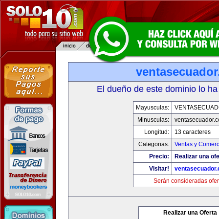
ventasecuado
El dueño de este dominio lo ha
Mayusculas:
VENTASECUAD
Minusculas:
ventasecuador.
Longitud:
13 caracteres
Categorias:
Ventas y Comerc
Precio:
Realizar una ofe
Visitar!
ventasecuador
Serán consideradas ofer
Realizar una Oferta