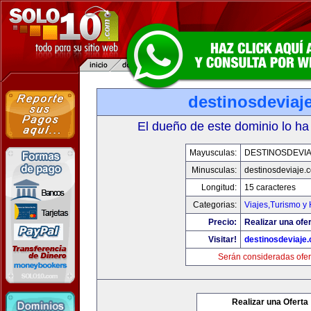
destinosdeviaj
El dueño de este dominio lo ha
Mayusculas:
DESTINOSDEVI
Minusculas:
destinosdeviaje.
Longitud:
15 caracteres
Categorias:
Viajes,Turismo y
Precio:
Realizar una ofer
Visitar!
destinosdeviaje
Serán consideradas ofer
Realizar una Oferta