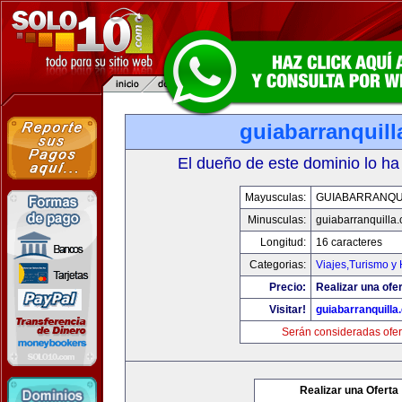
guiabarranquil
El dueño de este dominio lo ha
Mayusculas:
GUIABARRANQU
Minusculas:
guiabarranquilla
Longitud:
16 caracteres
Categorias:
Viajes,Turismo y
Precio:
Realizar una ofer
Visitar!
guiabarranquilla
Serán consideradas ofer
Realizar una Oferta