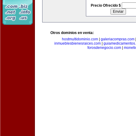
Precio Ofrecido $
Otros dominios en venta:
hostmultidominio.com
|
galeriacompras.com
inmueblesbienesraices.com
|
guiamedicamentos
forosdenegocio.com
|
moneti