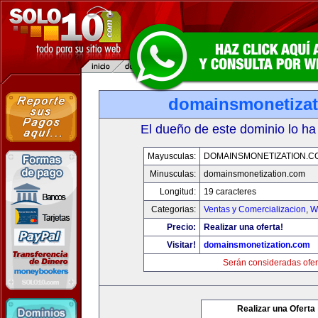
domainsmonetiza
El dueño de este dominio lo ha
Mayusculas:
DOMAINSMONETIZATION.C
Minusculas:
domainsmonetization.com
Longitud:
19 caracteres
Categorias:
Ventas y Comercializacion
,
W
Precio:
Realizar una oferta!
Visitar!
domainsmonetization.com
Serán consideradas ofer
Realizar una Oferta