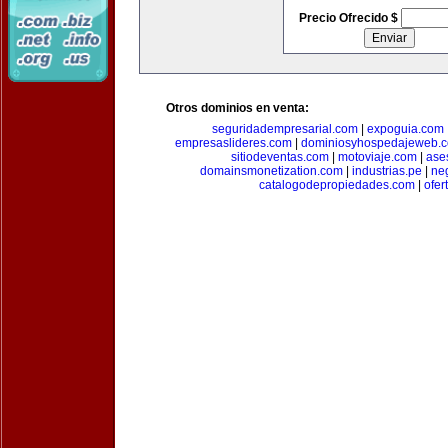
Precio Ofrecido $
Otros dominios en venta:
seguridadempresarial.com
|
expoguia.com
empresaslideres.com
|
dominiosyhospedajeweb.
sitiodeventas.com
|
motoviaje.com
|
ase
domainsmonetization.com
|
industrias.pe
|
ne
catalogodepropiedades.com
|
ofer