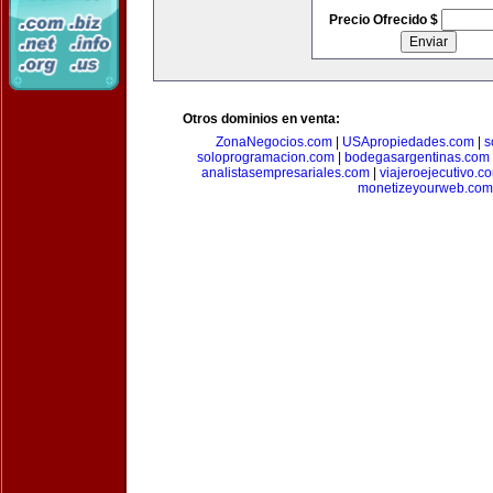
Precio Ofrecido $
Otros dominios en venta:
ZonaNegocios.com
|
USApropiedades.com
|
s
soloprogramacion.com
|
bodegasargentinas.com
analistasempresariales.com
|
viajeroejecutivo.c
monetizeyourweb.com