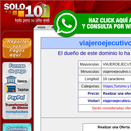
viajeroejecuti
El dueño de este dominio lo ha
Mayusculas:
VIAJEROEJECU
Minusculas:
viajeroejecutivo.
Longitud:
16 caracteres
Categorias:
Viajes,Turismo y
Precio:
Realizar una ofer
Visitar!
viajeroejecutivo
Serán consideradas ofer
Realizar una Oferta