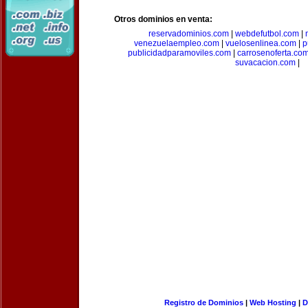
Otros dominios en venta:
reservadominios.com
|
webdefutbol.com
|
venezuelaempleo.com
|
vuelosenlinea.com
|
p
publicidadparamoviles.com
|
carrosenoferta.co
suvacacion.com
|
Registro de Dominios
|
Web Hosting
|
D