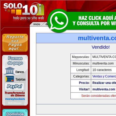
multiventa.
Vendido!
Mayusculas:
MULTIVENTA.C
Minusculas:
multiventa.com
Longitud:
10 caracteres
Categorias:
Ventas y Comerc
Precio:
Realizar una ofe
Visitar!
multiventa.com
Serán consideradas ofer