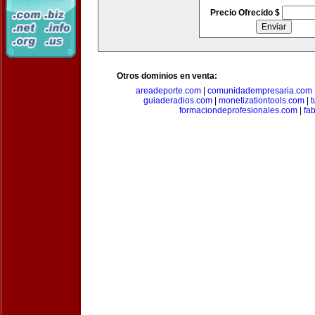
Precio Ofrecido $
Otros dominios en venta:
areadeporte.com
|
comunidadempresaria.com
guiaderadios.com
|
monetizationtools.com
|
t
formaciondeprofesionales.com
|
fa