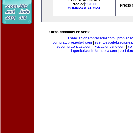
COMPRAR AHORA
Precio $
980.00
Precio 
COMPRAR AHORA
Otros dominios en venta:
financiacionempresarial.com
|
propieda
compratupropiedad.com
|
eventosycelebraciones
sucompraencasa.com
|
vacacionesrio.com
|
co
ingenieriaeninformatica.com
|
portalp