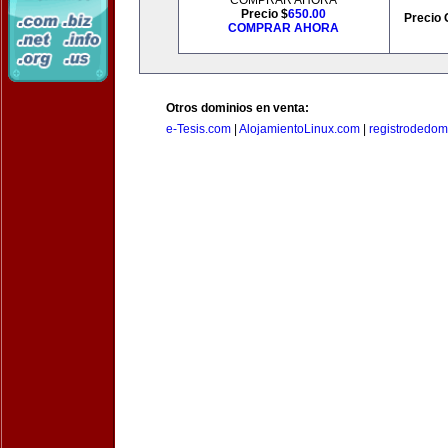
COMPRAR AHORA
Precio $
650.00
Precio 
COMPRAR AHORA
Otros dominios en venta:
e-Tesis.com
|
AlojamientoLinux.com
|
registrodedomi