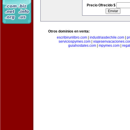
Precio Ofrecido $
Otros dominios en venta:
escribirunlibro.com
|
industriasdechile.com
|
p
serviciospymes.com
|
viajesenvacaciones.c
guiahostales.com
|
mpymes.com
|
rega