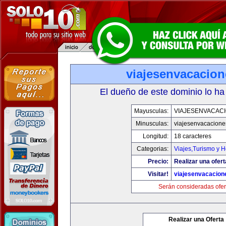
viajesenvacacio
El dueño de este dominio lo ha
Mayusculas:
VIAJESENVACAC
Minusculas:
viajesenvacacion
Longitud:
18 caracteres
Categorias:
Viajes,Turismo y 
Precio:
Realizar una ofert
Visitar!
viajesenvacacio
Serán consideradas ofer
Realizar una Oferta