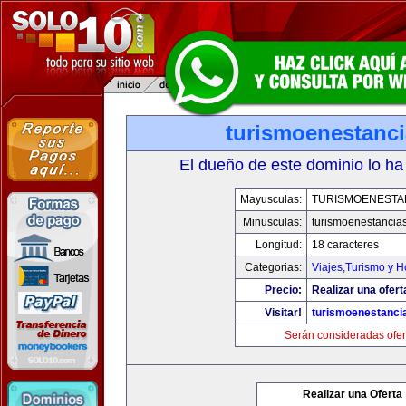
turismoenestanc
El dueño de este dominio lo ha
Mayusculas:
TURISMOENESTA
Minusculas:
turismoenestancia
Longitud:
18 caracteres
Categorias:
Viajes,Turismo y 
Precio:
Realizar una ofert
Visitar!
turismoenestanci
Serán consideradas ofer
Realizar una Oferta