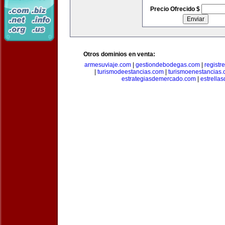
Precio Ofrecido $
Otros dominios en venta:
armesuviaje.com
|
gestiondebodegas.com
|
regist
|
turismodeestancias.com
|
turismoenestancias
estrategiasdemercado.com
|
estrella