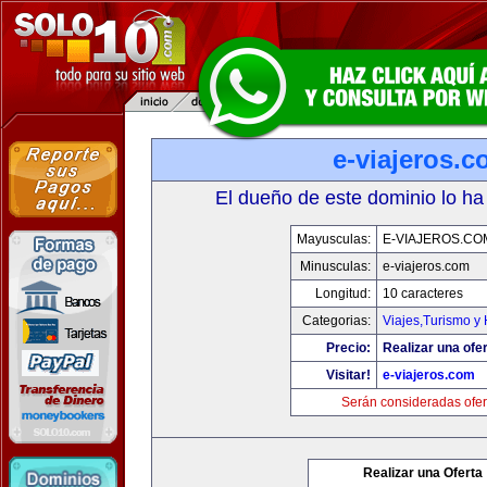
e-viajeros.
El dueño de este dominio lo ha
Mayusculas:
E-VIAJEROS.CO
Minusculas:
e-viajeros.com
Longitud:
10 caracteres
Categorias:
Viajes,Turismo y
Precio:
Realizar una ofer
Visitar!
e-viajeros.com
Serán consideradas ofer
Realizar una Oferta