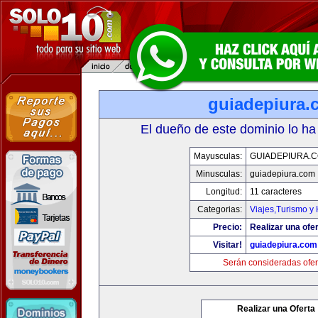
guiadepiura.
El dueño de este dominio lo ha
Mayusculas:
GUIADEPIURA.
Minusculas:
guiadepiura.com
Longitud:
11 caracteres
Categorias:
Viajes,Turismo y
Precio:
Realizar una ofer
Visitar!
guiadepiura.com
Serán consideradas ofer
Realizar una Oferta