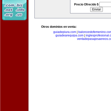
Precio Ofrecido $
Otros dominios en venta:
guiadepiura.com
|
baloncestofemenino.co
guiadearequipa.com
|
inglesprofesional
ventadepasajesaereos.