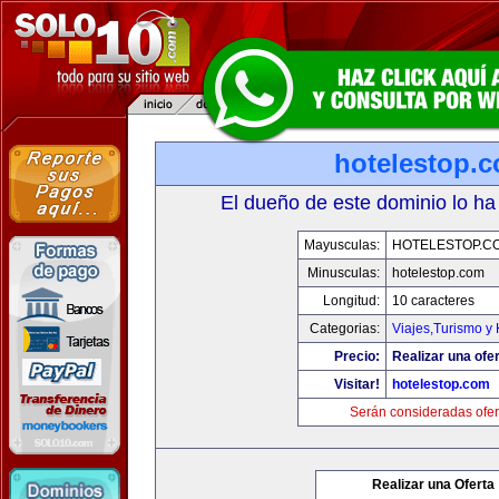
hotelestop.
El dueño de este dominio lo ha
Mayusculas:
HOTELESTOP.C
Minusculas:
hotelestop.com
Longitud:
10 caracteres
Categorias:
Viajes,Turismo y
Precio:
Realizar una ofer
Visitar!
hotelestop.com
Serán consideradas ofer
Realizar una Oferta