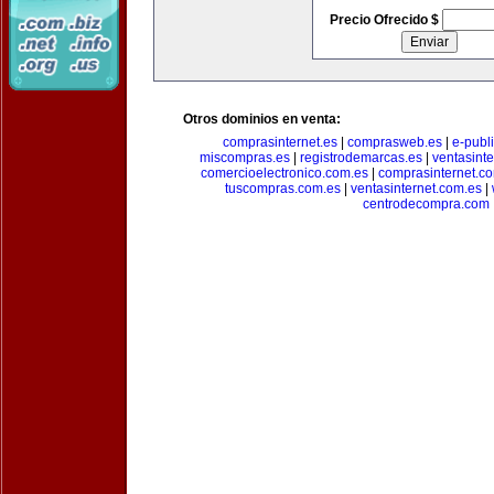
Precio Ofrecido $
Otros dominios en venta:
comprasinternet.es
|
comprasweb.es
|
e-publ
miscompras.es
|
registrodemarcas.es
|
ventasinte
comercioelectronico.com.es
|
comprasinternet.c
tuscompras.com.es
|
ventasinternet.com.es
|
centrodecompra.com