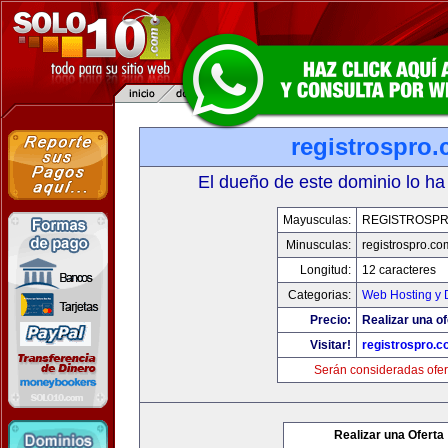
registrospro
El dueño de este dominio lo ha
Mayusculas:
REGISTROSP
Minusculas:
registrospro.co
Longitud:
12 caracteres
Categorias:
Web Hosting y 
Precio:
Realizar una of
Visitar!
registrospro.
Serán consideradas ofer
Realizar una Oferta