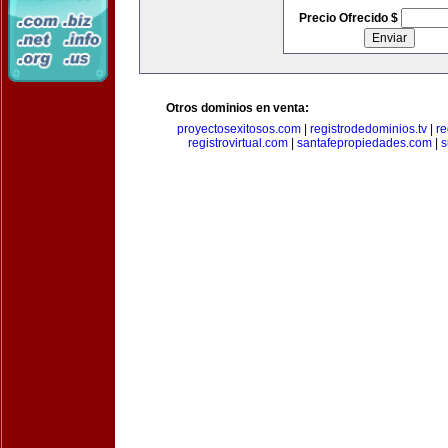
Precio Ofrecido $
Otros dominios en venta:
proyectosexitosos.com
|
registrodedominios.tv
|
re
registrovirtual.com
|
santafepropiedades.com
|
s