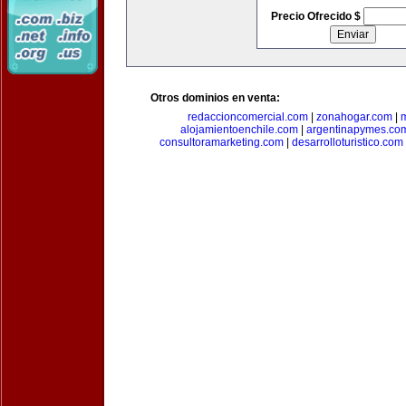
Precio Ofrecido $
Otros dominios en venta:
redaccioncomercial.com
|
zonahogar.com
|
alojamientoenchile.com
|
argentinapymes.co
consultoramarketing.com
|
desarrolloturistico.com