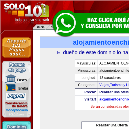
alojamientoench
El dueño de este dominio lo ha
Mayusculas:
ALOJAMIENTOEN
Minusculas:
alojamientoenchil
Longitud:
18 caracteres
Categorias:
Viajes,Turismo y 
Precio:
Realizar una ofert
Visitar!
alojamientoenchi
Serán consideradas ofer
Realizar una Oferta