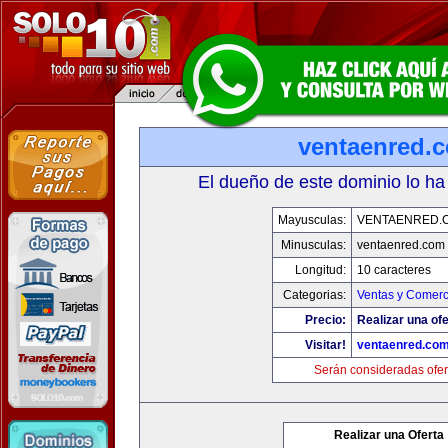
ventaenred.
El dueño de este dominio lo ha
Mayusculas:
VENTAENRED.
Minusculas:
ventaenred.com
Longitud:
10 caracteres
Categorias:
Ventas y Comerc
Precio:
Realizar una ofe
Visitar!
ventaenred.co
Serán consideradas ofer
Realizar una Oferta