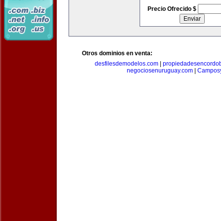
Precio Ofrecido $
Otros dominios en venta:
desfilesdemodelos.com
|
propiedadesencordo
negociosenuruguay.com
|
Camposy