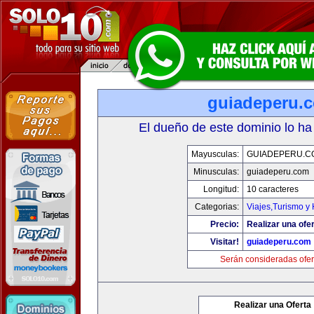
guiadeperu.
El dueño de este dominio lo ha
Mayusculas:
GUIADEPERU.C
Minusculas:
guiadeperu.com
Longitud:
10 caracteres
Categorias:
Viajes,Turismo y
Precio:
Realizar una ofer
Visitar!
guiadeperu.com
Serán consideradas ofer
Realizar una Oferta