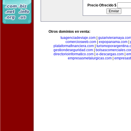
Precio Ofrecido $
Otros dominios en venta:
tuagenciadeviaje.com
|
guiarivieramaya.co
comerciosweb.com
|
expopanama.com
|
plataformafinanciera.com
|
turismoporargentina
gestiondeseguridad.com
|
bolsascomerciales.c
directorioinformatico.com
|
e-descargas.com
|
em
empresasmetalurgicas.com
|
empresast