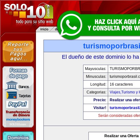
turismoporbras
El dueño de este dominio lo ha
Mayusculas:
TURISMOPORBR
Minusculas:
turismoporbrasil.
Longitud:
16 caracteres
Categorias:
Viajes,Turismo y
Precio:
Realizar una ofer
Visitar!
turismoporbrasi
Serán consideradas ofer
Realizar una Oferta