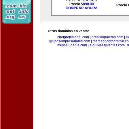
COMPRAR AHORA
Precio $
890.00
Precio 
COMPRAR AHORA
Otros dominios en venta:
chefprofesional.com
|
brasilalquileres.com
|
e
gruposempresariales.com
|
mercadocorporativo.c
muysaludable.com
|
alquileresyventas.com
|
t