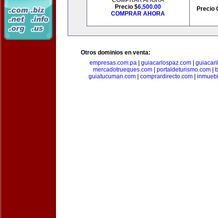
COMPRAR AHORA
Precio $
6,500.00
Precio 
COMPRAR AHORA
Otros dominios en venta:
empresas.com.pa
|
guiacarlospaz.com
|
guiacari
mercadotrueques.com
|
portaldeturismo.com
|
b
guiatucuman.com
|
comprardirecto.com
|
inmuebl