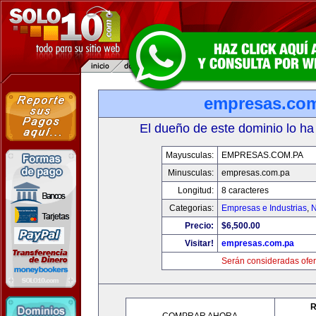
empresas.co
El dueño de este dominio lo ha
Mayusculas:
EMPRESAS.COM.PA
Minusculas:
empresas.com.pa
Longitud:
8 caracteres
Categorias:
Empresas e Industrias
,
N
Precio:
$6,500.00
Visitar!
empresas.com.pa
Serán consideradas ofer
R