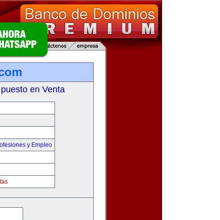
.com
 puesto en Venta
ofesiones y Empleo
tas