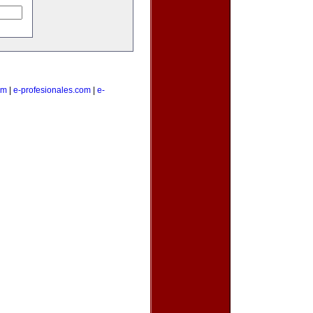
om
|
e-profesionales.com
|
e-