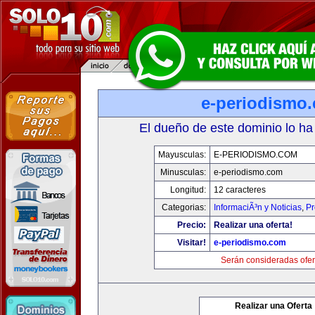
e-periodismo
El dueño de este dominio lo ha
Mayusculas:
E-PERIODISMO.COM
Minusculas:
e-periodismo.com
Longitud:
12 caracteres
Categorias:
InformaciÃ³n y Noticias
,
Pr
Precio:
Realizar una oferta!
Visitar!
e-periodismo.com
Serán consideradas ofer
Realizar una Oferta